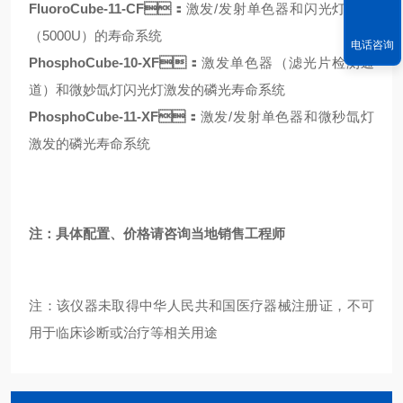
FluoroCube-11-CF：
激发/发射单色器和闪光灯激发
（5000U）的寿命系统
电话咨询
PhosphoCube-10-XF：
激发单色器（滤光片检测通
道）和微妙氙灯闪光灯激发的磷光寿命系统
PhosphoCube-11-XF：
激发/发射单色器和微秒氙灯
激发的磷光寿命系统
注：具体配置、价格请咨询当地销售工程师
注：该仪器未取得中华人民共和国医疗器械注册证，不可
用于临床诊断或治疗等相关用途