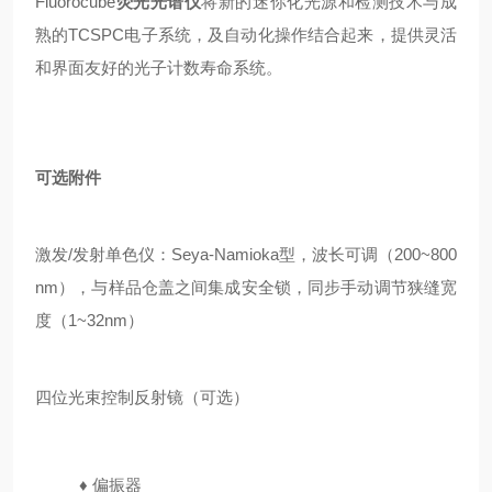
Fluorocube
荧光光谱仪
将
新
的迷你化光源和检测技术与成
熟的TCSPC电子系统，及自动化操作结合起来，提供灵活
和界面友好的光子计数寿命系统。
可选附件
激发/发射单色仪：Seya-Namioka型，波长可调（200~800
nm），与样品仓盖之间集成安全锁，同步手动调节狭缝宽
度（1~32nm）
四位光束控制反射镜（可选）
♦
偏振器