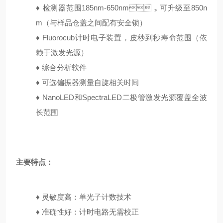
♦
检测器范围185nm-650nm，可升级至850n
m（与样品仓盖之间配有安全锁）
♦
Fluorocub计时电子装置，皮秒到秒寿命范围（依
赖于激发光源）
♦
综合分析软件
♦
可选偏振器测量自旋相关时间
♦
NanoLED和SpectraLED二极管激发光源覆盖全波
长范围
主要特点：
♦ 灵敏度高：单光子计数技术
♦
准确性好：计时电路无需校正