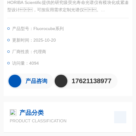
HORIBA Scientific提供的研究级荧光寿命光谱仪有模块化或紧凑
型设计，可按应用需求定制光谱仪。
Fluorocube荧光光谱仪将新的迷你化光源和检测技术与成熟的TC
SPC电子系统，及自动化操作结合起来，提供灵活和
产品型号：Fluorocube系列
界面友好的光子计数寿命系统。
更新时间：2025-10-20
厂商性质：代理商
访问量：4094
17621138977
产品咨询
产品分类
PRODUCT CLASSIFICATION