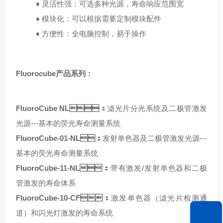
♦
灵活性强：可选多种光源，寿命响应范围宽
♦
模块化：可以根据需要定制模块配件
♦
方便性：全电脑控制，易于操作
Fluorocube产品系列：
FluoroCube NL：
滤光片分光系统及二极管激发
光源---基本的荧光寿命测量系统
FluoroCube-01-NL：
发射单色器及二极管激发光源---
基本的荧光寿命测量系统
FluoroCube-11-NL：
带有激发/发射单色器和二极
管激发的寿命体系
FluoroCube-10-CF：
激发单色器（滤光片检测通
道）和闪光灯激发的寿命系统