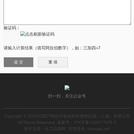
验证码：
请输入计算结果（填写阿拉伯数字），如：三加四=7
扫一扫，关注公众号
Copyright © 202592国产精品午夜福利水蜜桃仪器（上海）有限公司
All Rights Reserved
备案号：沪ICP备14297774号-2
技术支持：
化工仪器网
管理登录
sitemap.xml