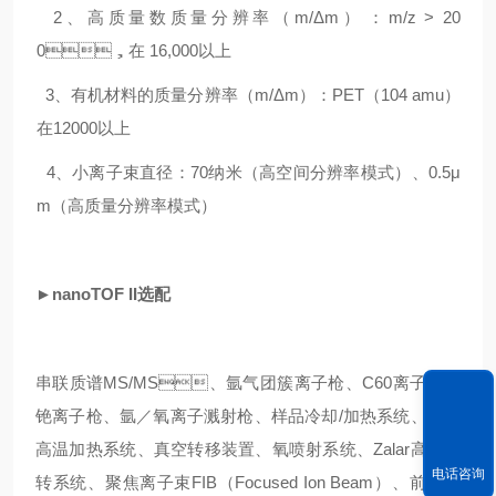
2、高质量数质量分辨率（m/Δm）：m/z > 20
0，在 16,000以上
3、有机材料的质量分辨率（m/Δm）：PET（104 amu）
在12000以上
4、小离子束直径：70纳米（高空间分辨率模式）、0.5μ
m（高质量分辨率模式）
►nan
oTOF
II选配
串联质谱MS/MS、氩气团簇离子枪、C60离子枪、
铯离子枪、氩／氧离子溅射枪、样品冷却/加热系统、样品
高温加热系统、真空转移装置、氧喷射系统、Zalar高速旋
电话咨询
转系统、聚焦离子束FIB（Focused Ion Beam）、前处理