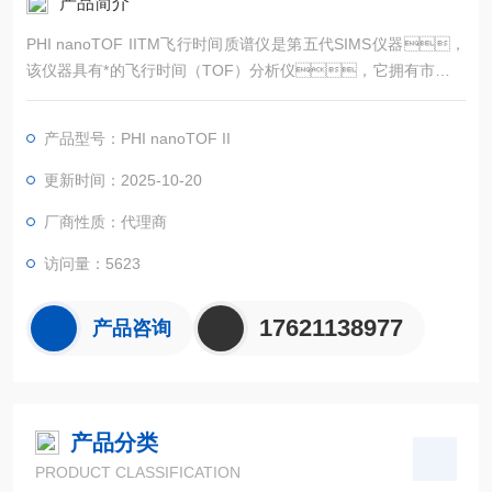
产品简介
PHI nanoTOF IITM飞行时间质谱仪是第五代SIMS仪器，
该仪器具有*的飞行时间（TOF）分析仪，它拥有市场上
TOF-SIMS仪器中大的角度和能量接收范围，它使用了具有
优良离子传输能力的三级聚焦半球形静电分析器，实
产品型号：PHI nanoTOF II
现了高空间分辨率和质量分辨率。PHI nanoTOF IITM
还具有很高的成像能力，可以表征形貌复杂的样品而
更新时间：2025-10-20
没有阴影效应。
厂商性质：代理商
访问量：5623
17621138977
产品咨询
产品分类
PRODUCT CLASSIFICATION