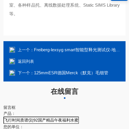
室、各种样品托、离线数据处理系统、Static SIMS Library
等。
Freiberg-lexsyg smart智能型释光测试仪-地质年代测定
上一个：
返回列表
125mmESR德国Merck（默克）毛细管
下一个：
在线留言
留言框
产品：
您的单位：