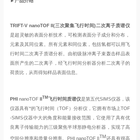
►产品介绍
TRIFT-V nanoTOF
II(
三次聚集飞行时间)二次离子
质谱仪
是超灵敏的表面分析技术，可检测表面分子成分和分布，
元素及其同位素。所有元素和同位素，包括氢都可以用飞
行时间二次离子质谱分析。由初级脉冲离子束轰击样品表
面所产生的二次离子，经飞行时间分析器分析二次离子的
荷质比，从而得知样品表面信息。
TM
PHI
nanoTOF
II
飞行时间质谱仪
是第五代SIMS仪器，该
仪器具有*的
飞行时间（
TOF）分析仪，它拥有市场上TOF
-SIMS仪器中大的角度和能量接收范围，它使用了具有优
良离子传输能力的三级聚焦半球形静电分析器，实现了高
TM
空间分辨率和质量分辨率。PHI
nanoTOF
II
还具有很高