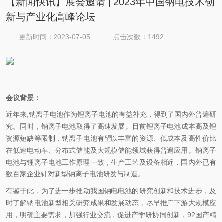
【新闻快讯】展会邀请 | 2023年中国钠电技术创
新与产业化高峰论坛
更新时间：2023-07-05
点击次数：1492
会议背景：
近年来
,
钠离子电池作为锂离子电池的有益补充，得到了国内外普遍研
究。同时，钠离子电池取得了高速发展。目前锂离子电池成本高及锂
资源短缺等限制，钠离子电池有望以丰富的资源、低成本及高性价比
在低速电动车、分布式储能及大规模储能领域获得普遍应用。钠离子
电池与锂离子电池工作原理一致，生产工艺及设备相近，国内外已有
数百家企业针对新型钠离子电池研发与制造。
有鉴于此，为了进一步推动我国钠电电池的研究创新和技术进步，及
时了解钠电池新型相关研究成果和发展动态，尽早推广下游大规模应
用，明确主要需求，加强行业交流，促进产学研协同创新，92国产精