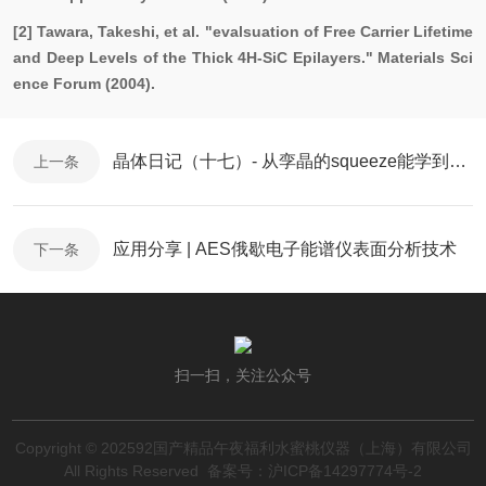
[2] Tawara, Takeshi, et al. "evalsuation of Free Carrier Lifetime
and Deep Levels of the Thick 4H-SiC Epilayers." Materials Sci
ence Forum (2004).
晶体日记（十七）- 从孪晶的squeeze能学到什么- 成人水蜜桃毛片衍射XRD
上一条
应用分享 | AES俄歇电子能谱仪表面分析技术
下一条
扫一扫，关注公众号
Copyright © 202592国产精品午夜福利水蜜桃仪器（上海）有限公司
All Rights Reserved
备案号：沪ICP备14297774号-2