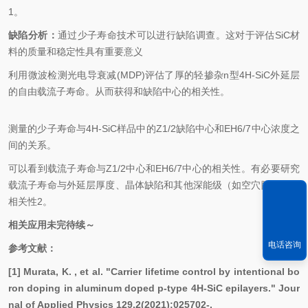
1。
缺陷分析：
通过少子寿命技术可以进行缺陷调查。这对于评估SiC材
料的质量和稳定性具有重要意义
利用微波检测光电导衰减(MDP)评估了厚的轻掺杂n型4H-SiC外延层
的自由载流子寿命。从而获得和缺陷中心的相关性。
测量的少子寿命与4H-SiC样品中的Z1/2缺陷中心和EH6/7中心浓度之
间的关系。
可以看到载流子寿命与Z1/2中心和EH6/7中心的相关性。有必要研究
载流子寿命与外延层厚度、晶体缺陷和其他深能级（如空穴陷阱）的
相关性2。
相关应用未完待续～
电话咨询
参考文献：
[1] Murata, K. , et al. "Carrier lifetime control by intentional bo
ron doping in aluminum doped p-type 4H-SiC epilayers." Jour
nal of Applied Physics 129.2(2021):025702-.