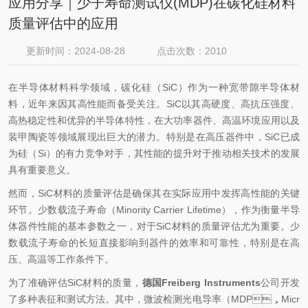
应用分享｜少子寿命测试仪(MDP)在碳化硅材料
质量评估中的应用
更新时间：2024-08-28
点击次数：2010
在半导体材料科学领域，碳化硅（SiC）作为一种宽带隙半导体材
料，近年来因其高性能而备受关注。SiC以其高硬度、高抗压强度、
高热稳定性和优异的半导体特性，在大功率器件、高温环境应用以及
装甲陶瓷等领域展现出巨大的潜力。特别是在高压器件中，SiC已成
为硅（Si）的有力竞争对手，其性能的提升对于推动相关技术的发展
具有重要意义。
然而，SiC材料的质量评估是确保其在实际应用中发挥高性能的关键
环节。少数载流子寿命（Minority Carrier Lifetime），作为衡量半导
体器件性能的基本参数之一，对于SiC材料的质量评估尤为重要。少
数载流子寿命的长短直接影响到器件的效率和可靠性，特别是在高
压、高温等工作条件下。
为了准确评估SiC材料的质量，
德国Freiberg Instruments
公司开发
了多种表征和测试方法。其中，微波检测光电导率（MDP，Micr