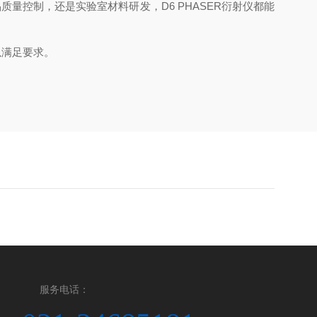
控制，还是实验室材料研发，D6 PHASER衍射仪都能
足要求。
服务电话：