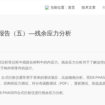
当前位置：
首页
技术文章
应用报告（五）—残余应力分析
工或薄膜沉积等过程中残留在材料中的内应力。残余应力分析对于了解这些
于构件和零件的设计。
，台式衍射仪通常用于简单的测试项目，比如物相分析。而D6 PHA
、织构和应力测试、对分布函数测试（PDF）、透射测试、
PHASER台式衍射仪进行残余应力分析。