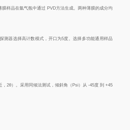
薄膜样品在氩气氛中通过 PVD方法生成。两种薄膜的成分均
。探测器选择高计数模式，开口为5度。选择多功能通用样品
。采用同倾法测试，倾斜角（Psi）从 -45度 到 +45