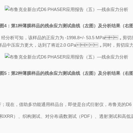
图4：第1种薄膜样品的残余应力测试曲线（左图）及分析结果（右
，该样品的正应力为 -1998.8+/- 53.5 MPa，剪切应
中压应力更大，达到了将近2.0 GPa，同时，剪切应力也
图5：第2种薄膜样品的残余应力测试曲线（左图）及分析结果（右
；现在，借助多功能通用样品台，即使是台式衍射仪，布鲁克的D6 
ID和XRR）、织构测试、对分布函数测试（PDF）、透射测