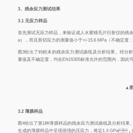
3、残余应力测试结果
3.1
无应力样品
首先测试无应力样品，来验证成人水蜜桃毛片衍射仪的残余应力测量性
a），而且剪切应力的测量值小于+/-15.6 MPa（不确定度
图3给出了钨粉末的残余应力测试曲线及分析结果。经分析可知
量值及不确定度，均在EN15305标准允许的范围内，
▲图
3.2 薄膜样品
图4给出了第1种薄膜样品的残余应力测试曲线及分析结果。经分析可
生成的薄膜样品中呈现很强的压应力，将近1.3 GPa，