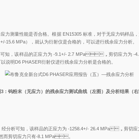
能是否合格。根据 EN15305 标准，对于无应力钨样品，如
：+/-15.6 MPa），就认为衍射仪是合格的，可以进行残余应力分析。
，该样品的正应力为 -9.1+/- 2.7 MPa，剪切应力为 -4.8 
因此可以说明D6 PHASER衍射仪进行残余应力分析是合格的。
3：钨粉末（无应力）的残余应力测试曲线（左图）及分析结果（
知，该样品的正应力为 -1258.4+/- 26.4 MPa，剪切应力
然而剪切应力只有-8.1 MPa。