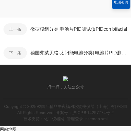
电话咨询
微型模组分类|电池片PID测试仪PIDcon bifacial
上一条
德国弗莱贝格-太阳能电池分类| 电池片PID测试仪PIDcon bifacial
下一条
扫一扫，关注公众号
Copyright © 202592国产精品午夜福利水蜜桃仪器（上海）有限公司
All Rights Reserved
备案号：沪ICP备14297774号-2
技术支持：
化工仪器网
管理登录
sitemap.xml
网站地图