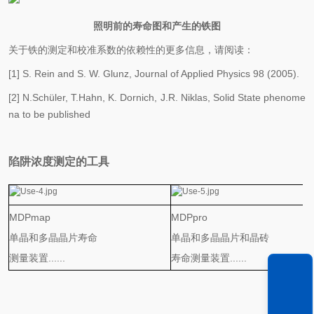
照明前的寿命图和产生的铁图
关于铁的测定和校准系数的依赖性的更多信息，请阅读：
[1] S. Rein and S. W. Glunz, Journal of Applied Physics 98 (2005).
[2] N.Schüler, T.Hahn, K. Dornich, J.R. Niklas, Solid State phenome
na to be published
陷阱浓度测定的工具
MDPmap
MDPpro
单晶和多晶晶片寿命
单晶和多晶晶片和晶砖
测量装置......
寿命测量装
置......