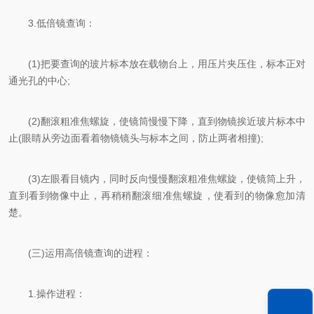
3.低倍镜查询：
(1)把要查询的玻片标本放在载物台上，用压片夹压住，标本正对
通光孔的中心;
(2)翻滚粗准焦螺旋，使镜筒慢慢下降，直到物镜挨近玻片标本中
止(眼睛从旁边面看着物镜镜头与标本之间，防止两者相撞);
(3)左眼看目镜内，同时反向慢慢翻滚粗准焦螺旋，使镜筒上升，
直到看到物像中止，再稍稍翻滚细准焦螺旋，使看到的物像愈加清
楚。
(三)运用高倍镜查询的进程：
1.操作进程：