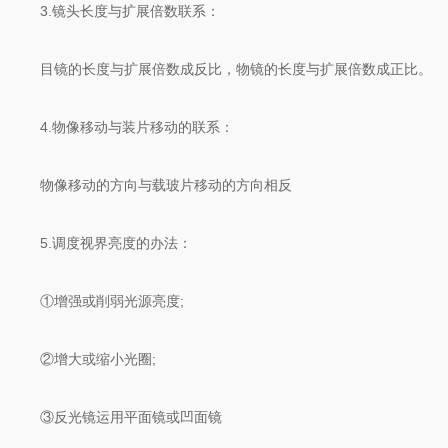
3.镜头长度与扩展倍数联系：
目镜的长度与扩展倍数成反比，物镜的长度与扩展倍数成正比。
4.物像移动与装片移动的联系：
物像移动的方向与载玻片移动的方向相反
5.调度视界亮度的办法：
①增强或削弱光源亮度;
②增大或缩小光圈;
③反光镜运用平面镜或凹面镜