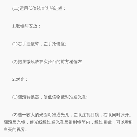
(二)运用低倍镜查询的进程：
1.取镜与安放：
(1)右手握镜臂，左手托镜座;
(2)把显微镜放在实验台的前方稍偏左
2.对光：
(1)翻滚转换器，使低倍物镜对准通光孔;
(2)选一较大的光圈对准通光孔，左眼注视目镜，右眼同时张开。
翻滚反光镜，使光线经过通光孔反射到镜筒内，经过目镜，可以看到
白亮的视界。