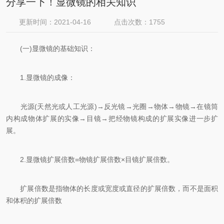
分享一下！显微镜的相关知识
更新时间：2021-04-16
点击次数：1755
(一)显微镜的基础知识：
1.显微镜的成像：
光源(天然光或人工光源)→反光镜→光圈→物体→物镜→在镜筒
内构成物体扩展的实像→目镜→把经物镜构成的扩展实像进一步扩
展。
2.显微镜扩展倍数=物镜扩展倍数×目镜扩展倍数。
扩展倍数是指物体的长度或宽度或直径的扩展倍数，而不是面积
和体积的扩展倍数