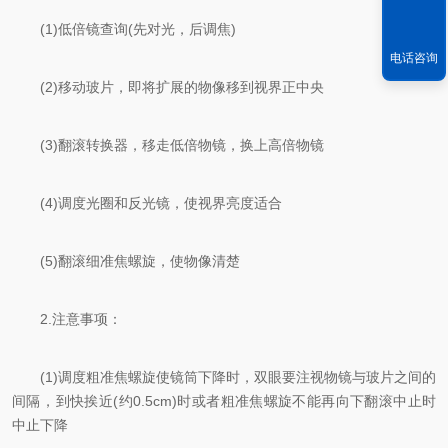
(1)低倍镜查询(先对光，后调焦)
电话咨询
(2)移动玻片，即将扩展的物像移到视界正中央
(3)翻滚转换器，移走低倍物镜，换上高倍物镜
(4)调度光圈和反光镜，使视界亮度适合
(5)翻滚细准焦螺旋，使物像清楚
2.注意事项：
(1)调度粗准焦螺旋使镜筒下降时，双眼要注视物镜与玻片之间的
间隔，到快挨近(约0.5cm)时或者粗准焦螺旋不能再向下翻滚中止时
中止下降